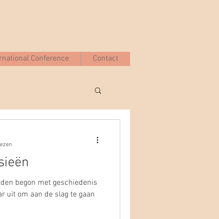
ernational Conference
Contact
lezen
sieën
eleden begon met geschiedenis
ar uit om aan de slag te gaan