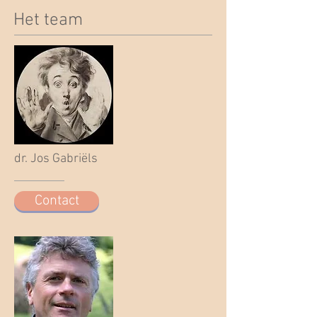
Het team
dr. Jos Gabriëls
Contact