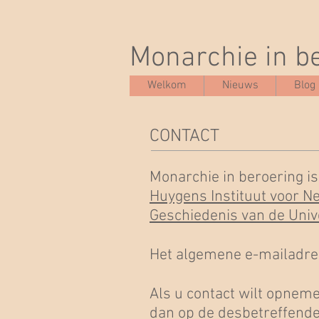
Monarchie in b
Welkom
Nieuws
Blog
CONTACT
Monarchie in beroering i
Huygens Instituut voor N
Geschiedenis van de Unive
Het algemene e-mailadre
Als u contact wilt opneme
dan op
de desbetreffende